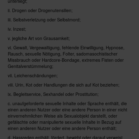
unterliegt;
ii. Drogen oder Drogenutensilien;
iii. Selbstverletzung oder Selbstmord;
iv. Inzest;
v. jegliche Art von Grausamkeit;
vi. Gewalt, Vergewaltigung, fehlende Einwilligung, Hypnose,
Rausch, sexuelle Nötigung, Folter, sadomasochistischer
Missbrauch oder Hardcore-Bondage, extremes Fisten oder
Genitalverstümmelung;
vii. Leichenschändungen;
viii. Urin, Kot oder Handlungen die sich auf Kot beziehen;
ix. Begleitservice, Sexhandel oder Prostitution;
c. unaufgeforderte sexuelle Inhalte oder Sprache enthält, die
einen anderen Nutzer oder eine andere Person in einer nicht
einvernehmlichen Weise als Sexualobjekt darstellt, oder
gefälschte oder manipulierte sexuelle Inhalte in Bezug auf
einen anderen Nutzer oder eine andere Person enthält;
d. Hassreden enthält, fördert, bewirbt oder darauf verweist