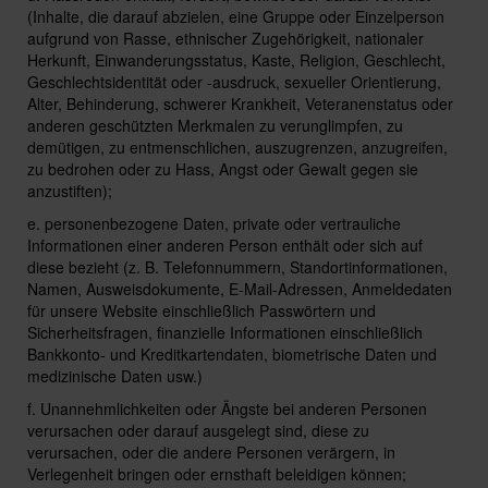
(Inhalte, die darauf abzielen, eine Gruppe oder Einzelperson
aufgrund von Rasse, ethnischer Zugehörigkeit, nationaler
Herkunft, Einwanderungsstatus, Kaste, Religion, Geschlecht,
Geschlechtsidentität oder -ausdruck, sexueller Orientierung,
Alter, Behinderung, schwerer Krankheit, Veteranenstatus oder
anderen geschützten Merkmalen zu verunglimpfen, zu
demütigen, zu entmenschlichen, auszugrenzen, anzugreifen,
zu bedrohen oder zu Hass, Angst oder Gewalt gegen sie
anzustiften);
e. personenbezogene Daten, private oder vertrauliche
Informationen einer anderen Person enthält oder sich auf
diese bezieht (z. B. Telefonnummern, Standortinformationen,
Namen, Ausweisdokumente, E-Mail-Adressen, Anmeldedaten
für unsere Website einschließlich Passwörtern und
Sicherheitsfragen, finanzielle Informationen einschließlich
Bankkonto- und Kreditkartendaten, biometrische Daten und
medizinische Daten usw.)
f. Unannehmlichkeiten oder Ängste bei anderen Personen
verursachen oder darauf ausgelegt sind, diese zu
verursachen, oder die andere Personen verärgern, in
Verlegenheit bringen oder ernsthaft beleidigen können;